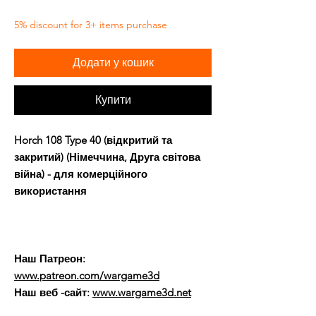
5% discount for 3+ items purchase
Додати у кошик
Купити
Horch 108 Type 40 (відкритий та
закритий) (Німеччина, Друга світова
війна) - для комерційного
використання
Наш Патреон:
www.patreon.com/wargame3d
Наш веб -сайт:
www.wargame3d.net