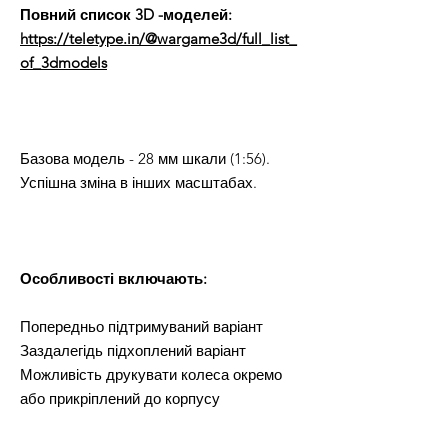
Повний список 3D -моделей:
https://teletype.in/@wargame3d/full_list_
of_3dmodels
Базова модель - 28 мм шкали (1:56).
Успішна зміна в інших масштабах.
Особливості включають:
Попередньо підтримуваний варіант
Заздалегідь підхоплений варіант
Можливість друкувати колеса окремо
або прикріплений до корпусу