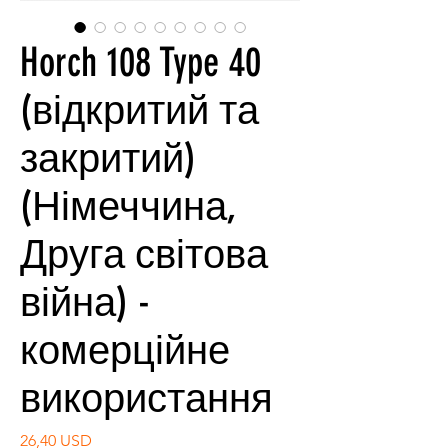
Horch 108 Type 40
(відкритий та
закритий)
(Німеччина,
Друга світова
війна) -
комерційне
використання
Ціна
26,40 USD