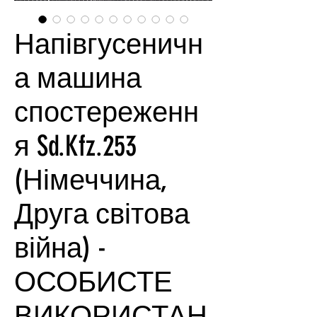
Напівгусеничн
а машина
спостереженн
я Sd.Kfz.253
(Німеччина,
Друга світова
війна) -
ОСОБИСТЕ
ВИКОРИСТАН