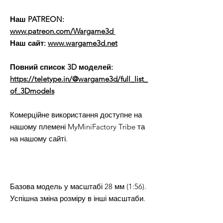
Наш PATREON:
www.patreon.com/Wargame3d
Наш сайт:
www.wargame3d.net
Повний список 3D моделей:
https://teletype.in/@wargame3d/full_list_
of_3Dmodels
Комерційне використання доступне на
нашому племені MyMiniFactory Tribe та
на нашому сайті.
Базова модель у масштабі 28 мм (1:56).
Успішна зміна розміру в інші масштаби.