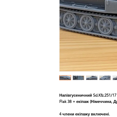
Напівгусеничний Sd.Kfz.251/17
Flak 38 + екіпаж (Німеччина, Д
4 члени екіпажу включені.