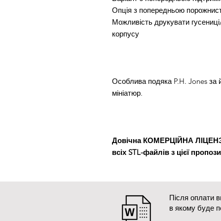
Опція з попередньою порожнис
Можливість друкувати гусениці
корпусу
Особлива подяка P.H. Jones за 
мініатюр.
Довічна КОМЕРЦІЙНА ЛІЦЕНЗІЯ
всіх STL-файлів з цієї пропозиц
Після оплати 
в якому буде 