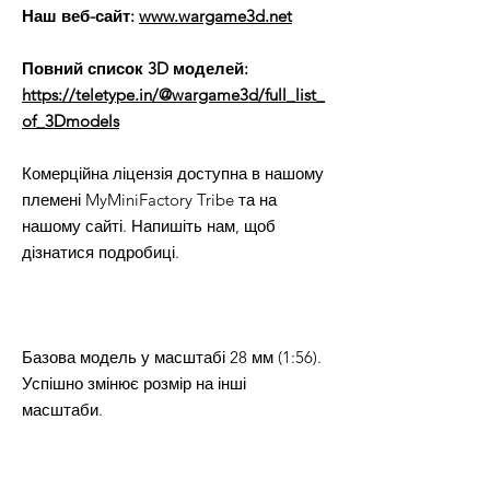
Наш веб-сайт:
www.wargame3d.net
Повний список 3D моделей:
https://teletype.in/@wargame3d/full_list_
of_3Dmodels
Комерційна ліцензія доступна в нашому
племені MyMiniFactory Tribe та на
нашому сайті. Напишіть нам, щоб
дізнатися подробиці.
Базова модель у масштабі 28 мм (1:56).
Успішно змінює розмір на інші
масштаби.