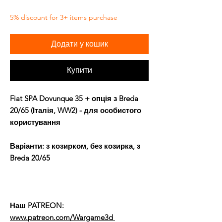
5% discount for 3+ items purchase
Додати у кошик
Купити
Fiat SPA Dovunque 35 + опція з Breda
20/65 (Італія, WW2) - для особистого
користування
Варіанти: з козирком, без козирка, з
Breda 20/65
Наш PATREON:
www.patreon.com/Wargame3d