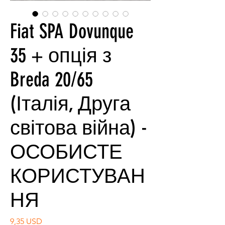
Fiat SPA Dovunque
35 + опція з
Breda 20/65
(Італія, Друга
світова війна) -
ОСОБИСТЕ
КОРИСТУВАН
НЯ
Ціна
9,35 USD