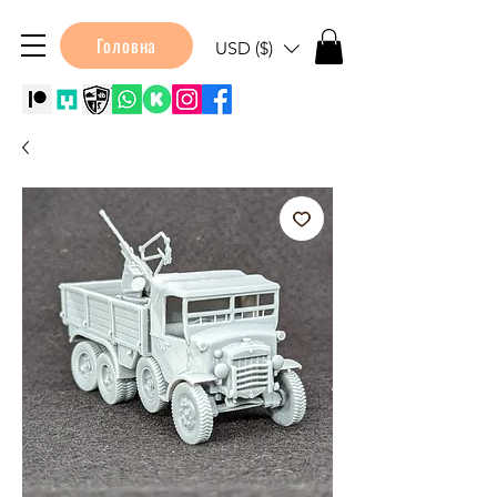
Головна
USD ($)