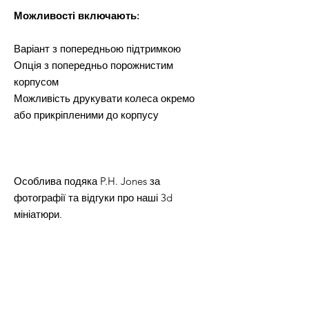
Можливості включають:
Варіант з попередньою підтримкою
Опція з попередньо порожнистим
корпусом
Можливість друкувати колеса окремо
або прикріпленими до корпусу
Особлива подяка P.H. Jones за
фотографії та відгуки про наші 3d
мініатюри.
ТІЛЬКИ ДЛЯ ОСОБИСТОГО
ВИКОРИСТАННЯ.