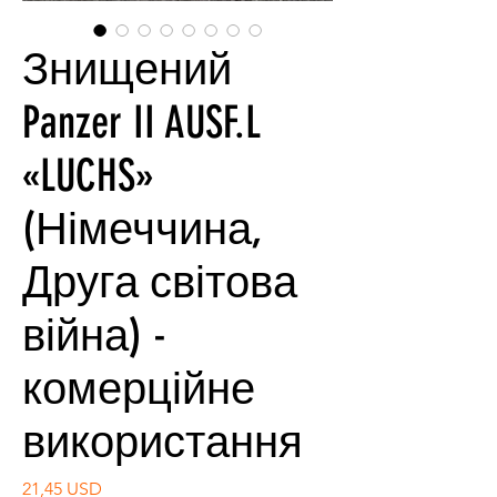
Знищений
Panzer II AUSF.L
«LUCHS»
(Німеччина,
Друга світова
війна) -
комерційне
використання
Ціна
21,45 USD