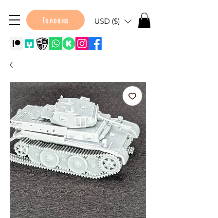
Головна
USD ($)