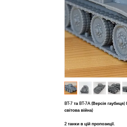
BT-7 та BT-7A (Версія гаубиця
світова війна)
2 танки в цій пропозиції.