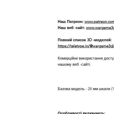
Наш Патреон:
www.patreon.co
Наш веб -сайт:
www.wargame3d
Повний список 3D -моделей:
https://teletype.in/@wargame3d/
Комерційне використання доступ
нашому веб -сайті.
Базова модель - 28 мм шкали (1
Особливості включають: