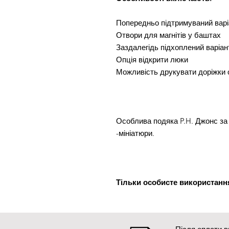
Попередньо підтримуваний варі
Отвори для магнітів у баштах
Заздалегідь підхоплений варіан
Опція відкрити люки
Можливість друкувати доріжки 
Особлива подяка P.H. Джонс за 
-мініатюри.
Тільки особисте використанн