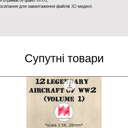
ви отримаєте файл Word,
посилання для завантаження файлів 3D-моделі.
Супутні товари