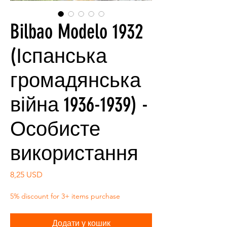
Bilbao Modelo 1932
(Іспанська
громадянська
війна 1936-1939) -
Особисте
використання
Ціна
8,25 USD
5% discount for 3+ items purchase
Додати у кошик