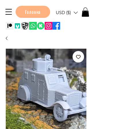
Головна
USD ($)