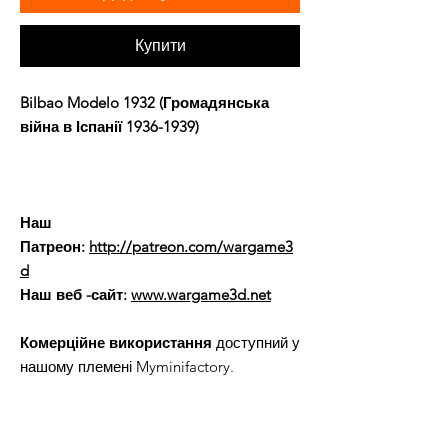
Купити
Bilbao Modelo 1932 (Громадянська
війна в Іспанії 1936-1939)
Наш
Патреон:
http://patreon.com/wargame3
d
Наш веб -сайт:
www.wargame3d.net
Комерційне використання
доступний у
нашому племені Myminifactory.