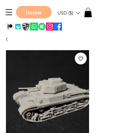
Головна
USD ($)