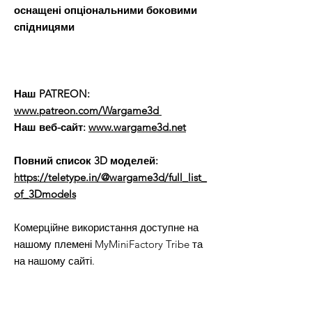
оснащені опціональними боковими
спідницями
Наш PATREON:
www.patreon.com/Wargame3d
Наш веб-сайт:
www.wargame3d.net
Повний список 3D моделей:
https://teletype.in/@wargame3d/full_list_
of_3Dmodels
Комерційне використання доступне на
нашому племені MyMiniFactory Tribe та
на нашому сайті.