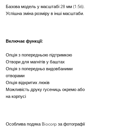
Базова модель у масштабі 28 мм (1:56).
Успішна зміна розміру в інші масштаби.
Включає функції:
Опція з попередньою підтримкою
Отвори для магнітів у баштах
Опція з попередньо видовбаними
отворами
Опція відкритих люків
Можливість друку гусениць окремо або
на корпусі
Особлива подяка Biocorp за фотографії