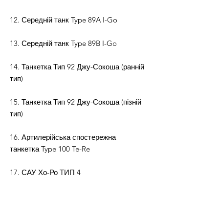
12. Середній танк Type 89A I-Go
13. Середній танк Type 89B I-Go
14. Танкетка Тип 92 Джу-Сокоша (ранній
тип)
15. Танкетка Тип 92 Джу-Сокоша (пізній
тип)
16. Артилерійська спостережна
танкетка Type 100 Te-Re
17. САУ Хо-Ро ТИП 4
18.Легкий танк типу 4 Ke-Nu