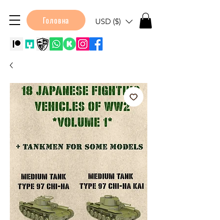
Головна
USD ($)