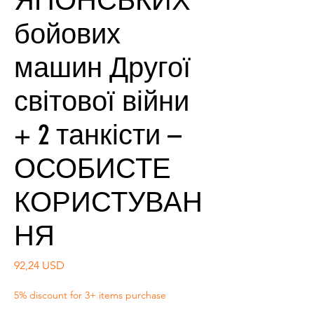
ЯПОНСЬКИХ
бойових
машин Другої
світової війни
+ 2 танкісти –
ОСОБИСТЕ
КОРИСТУВАН
НЯ
Ціна
92,24 USD
5% discount for 3+ items purchase