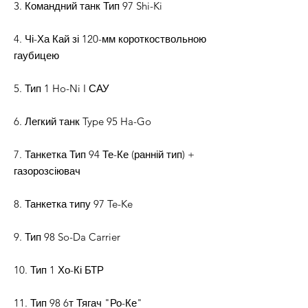
3. Командний танк Тип 97 Shi-Ki
4. Чі-Ха Кай зі 120-мм короткоствольною
гаубицею
5. Тип 1 Ho-Ni I САУ
6. Легкий танк Type 95 Ha-Go
7. Танкетка Тип 94 Те-Ке (ранній тип) +
газорозсіювач
8. Танкетка типу 97 Te-Ke
9. Тип 98 So-Da Carrier
10. Тип 1 Хо-Кі БТР
11. Тип 98 6т Тягач "Ро-Ке"