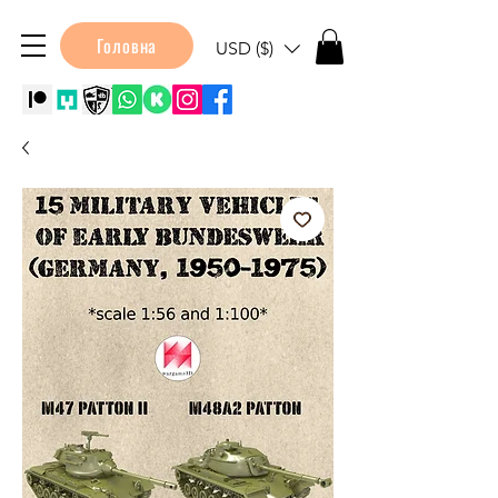
Головна
USD ($)