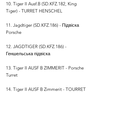
10. Tiger II Ausf.B (SD.KFZ.182, King
Tiger) - TURRET HENSCHEL
11. Jagdtiger (SD.KFZ.186) - Підвіска
Porsche
12. JAGDTIGER (SD.KFZ.186) -
Геншельська підвіска
13. Tiger II AUSF B ZIMMERIT - Porsche
Turret
14. Tiger II AUSF B Zimmerit - TOURRET
HENSCHEL
+ Попередньо підтримувані та
непідтримувані файли STL будуть