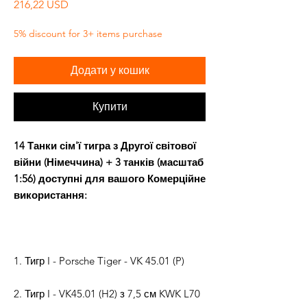
Ціна
216,22 USD
5% discount for 3+ items purchase
Додати у кошик
Купити
14 Танки сім'ї тигра з Другої світової
війни (Німеччина) + 3 танків (масштаб
1:56) доступні для вашого
Комерційне
використання:
1. Тигр I - Porsche Tiger - VK 45.01 (P)
2. Тигр I - VK45.01 (H2) з 7,5 см KWK L70