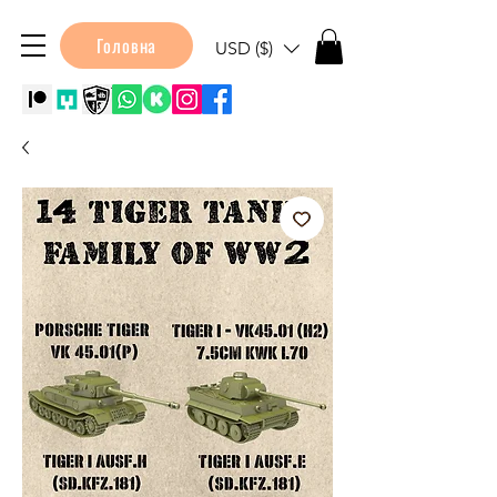
Головна
USD ($)