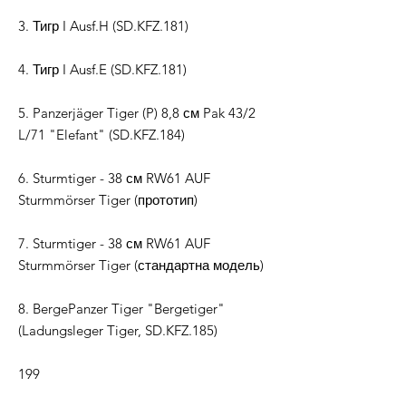
3. Тигр I Ausf.H (SD.KFZ.181)
4. Тигр I Ausf.E (SD.KFZ.181)
5. Panzerjäger Tiger (P) 8,8 см Pak 43/2
L/71 "Elefant" (SD.KFZ.184)
6. Sturmtiger - 38 см RW61 AUF
Sturmmörser Tiger (прототип)
7. Sturmtiger - 38 см RW61 AUF
Sturmmörser Tiger (стандартна модель)
8. BergePanzer Tiger "Bergetiger"
(Ladungsleger Tiger, SD.KFZ.185)
199