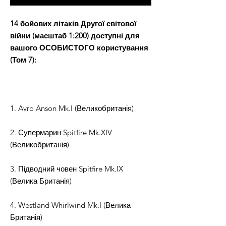
14 бойових літаків Другої світової
війни (масштаб 1:200) доступні для
вашого ОСОБИСТОГО користування
(Том 7):
1. Avro Anson Mk.I (Великобританія)
2. Супермарин Spitfire Mk.XIV
(Великобританія)
3. Підводний човен Spitfire Mk.IX
(Велика Британія)
4. Westland Whirlwind Mk.I (Велика
Британія)