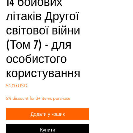
14 бойових
літаків Другої
світової війни
(Том 7) - для
особистого
користування
Ціна
54,00 USD
5% discount for 3+ items purchase
Додати у кошик
Купити