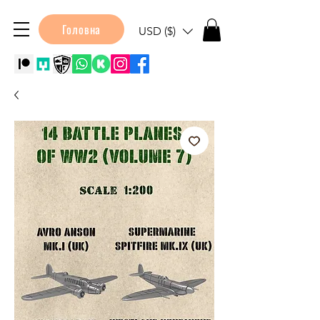
Головна
USD ($)