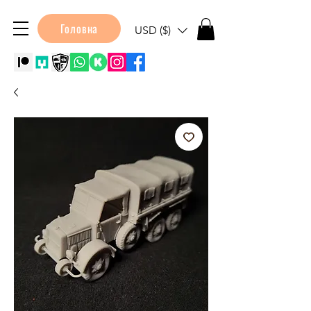
Головна
USD ($)