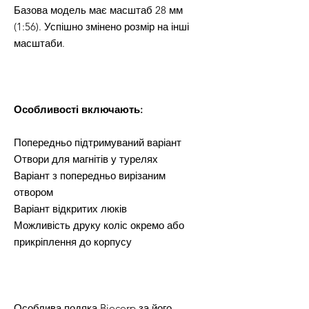
Базова модель має масштаб 28 мм
(1:56). Успішно змінено розмір на інші
масштаби.
Особливості включають:
Попередньо підтримуваний варіант
Отвори для магнітів у турелях
Варіант з попередньо вирізаним
отвором
Варіант відкритих люків
Можливість друку коліс окремо або
прикріплення до корпусу
Особлива подяка Biocorp за його