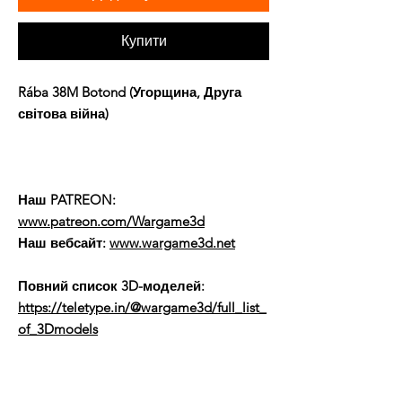
Купити
Rába 38M Botond (Угорщина, Друга
світова війна)
Наш PATREON:
www.patreon.com/Wargame3d
Наш вебсайт:
www.wargame3d.net
Повний список 3D-моделей:
https://teletype.in/@wargame3d/full_list_
of_3Dmodels