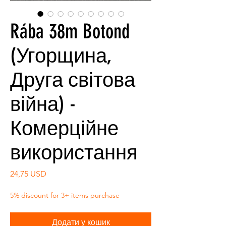
Rába 38m Botond
(Угорщина,
Друга світова
війна) -
Комерційне
використання
Ціна
24,75 USD
5% discount for 3+ items purchase
Додати у кошик